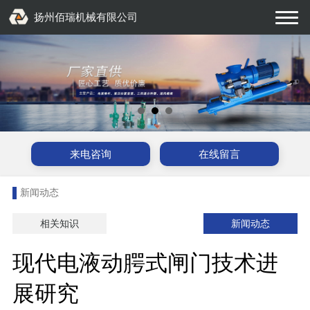
扬州佰瑞机械有限公司
来电咨询
在线留言
新闻动态
相关知识
新闻动态
现代电液动腭式闸门技术进
展研究