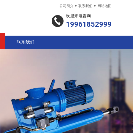


公司简介
联系我们
网站地图
欢迎来电咨询
19961852999
联系我们