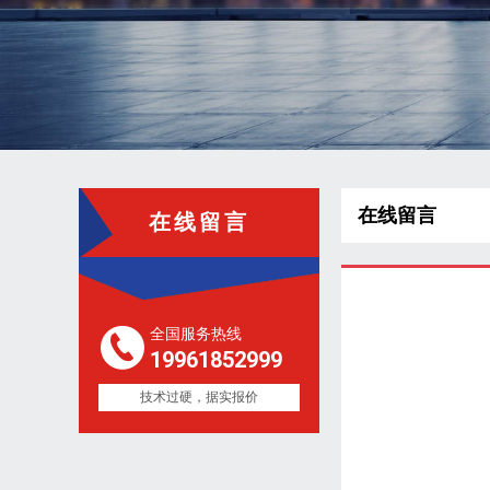
在线留言
在线留言
全国服务热线
19961852999
技术过硬，据实报价