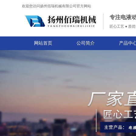
欢迎您访问扬州佰瑞机械有限公司官方网站
专注电液
匠心工艺 ● 质优
网站首页
公司简介
产品中