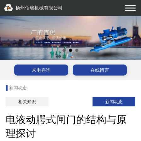
扬州佰瑞机械有限公司
来电咨询
在线留言
新闻动态
相关知识
新闻动态
电液动腭式闸门的结构与原
理探讨