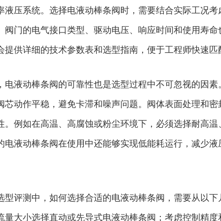
率液压系统。选择电液动棒条阀时，需要结合实际工况考
。阀门的电气接口类型、驱动电压、响应时间和使用寿命
会提供详细的技术参数表和选型指南，便于工程师快速匹
，电液动棒条阀的可靠性也是选型过程中不可忽视的因素
阀芯动作平稳，避免卡滞和噪声问题。阀体表面处理和密
性。例如在高温、高腐蚀或粉尘环境下，必须选择耐高温
的电液动棒条阀在使用中还能够实现低能耗运行，减少液
选型评测中，如何选择合适的电液动棒条阀，需要从以下
流量大小选择直动或先导式电液动棒条阀；考虑控制精度