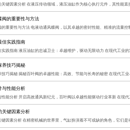
关键因素分析 在液压传动领域，液压油缸作为核心执行元件，其性能直接
蝶阀的重要性与方法
的重要性与方法 电液动通风蝶阀，以其卓越的密封性能、精准的流量控制
最佳实践指南
实践指南 液压油缸的忠诚卫士：卓越维护，驱动无限动力 在现代工业的宏
保养技巧揭秘
技巧揭秘 揭秘百叶阀的卓越性能：高效、节能与长寿的秘密 在现代工业与
计与性能分析
性能分析 开启高效通风新纪元，百叶阀以卓越性能驱动行业革新 在现代工
的关键因素分析
键因素分析 在精密机械的世界里，气缸扮演着不可或缺的角色，它们是动