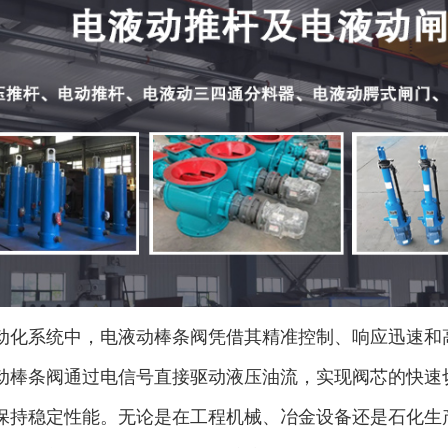
动化系统中，电液动棒条阀凭借其精准控制、响应迅速和
动棒条阀通过电信号直接驱动液压油流，实现阀芯的快速
保持稳定性能。无论是在工程机械、冶金设备还是石化生