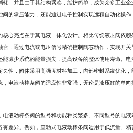
消耗，并且由于其结构紧凑，维护简单，成为众多工业企
控阀的承压能力，还能通过电子控制实现远程自动化操作
的核心亮点在于其电液一体化设计。相比传统液压阀依赖
融合，通过电流或电压信号精确控制阀芯动作，实现开关
还能减少系统的能量损失，提高设备的整体使用寿命。电
耐久性，阀体采用高强度材料加工，内部密封系统优化，
统，电液动棒条阀的适应性非常强，无论是液压缸的单向
。
，电液动棒条阀的型号和功能种类繁多。不同型号的电液
各有差异。例如，直动式电液动棒条阀适用于低流量、精