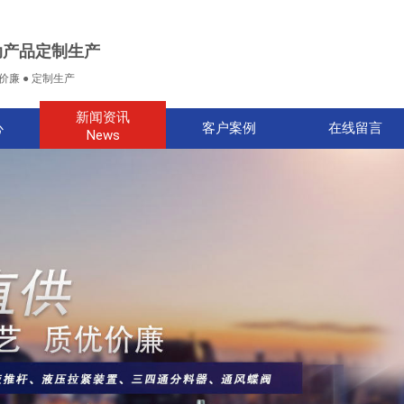
动产品定制生产
价廉 ● 定制生产
新闻资讯
心
客户案例
在线留言
News