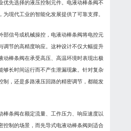
业优先选择的液压控制元件。电液动棒条阀不
，为现代工业的智能化发展提供了可靠支撑。
外部信号或机械操控，电液动棒条阀将电控元
与调节的高精度响应。这种设计不仅大幅提升
液动棒条阀在承受高压、高温环境时表现出极
能够长时间运行而不产生泄漏现象。针对复杂
控制，还是多路液压回路的精密调节，都能发
动棒条阀在额定流量、工作压力、响应速度以
密控制的场景，而先导式电液动棒条阀则适合