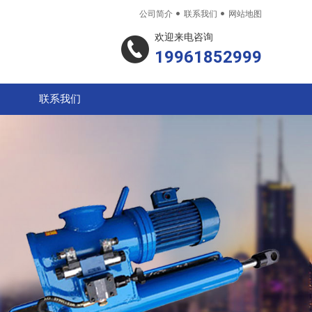


公司简介
联系我们
网站地图
欢迎来电咨询
19961852999
联系我们