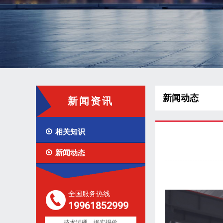
新闻动态
新闻资讯

相关知识

新闻动态
全国服务热线
19961852999
技术过硬，据实报价