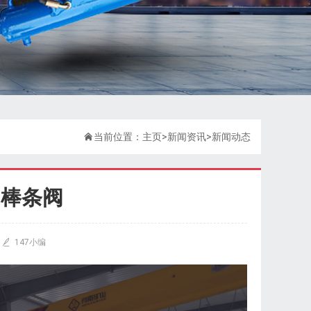

当前位置：
主页
>
新闻资讯
>
新闻动态
动棒条阀

147小编