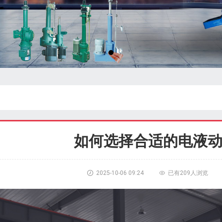
如何选择合适的电液

2025-10-06 09:24

已有
209人浏览