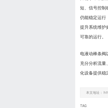
短、信号控制
仍能稳定运行
提升系统维护
可靠的运行。
电液动棒条阀
充分分析流量
化设备提供稳
本文地址：
ht
TAG: